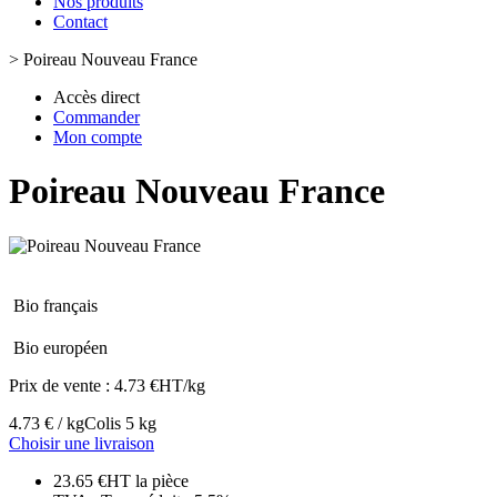
Nos produits
Contact
>
Poireau Nouveau France
Accès direct
Commander
Mon compte
Poireau Nouveau France
Bio français
Bio européen
Prix de vente :
4.73 €HT/kg
4.73 € / kg
Colis 5 kg
Choisir une livraison
23.65 €HT la pièce