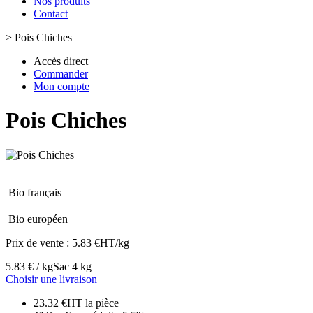
Nos produits
Contact
>
Pois Chiches
Accès direct
Commander
Mon compte
Pois Chiches
Bio français
Bio européen
Prix de vente :
5.83 €HT/kg
5.83 € / kg
Sac 4 kg
Choisir une livraison
23.32 €HT la pièce