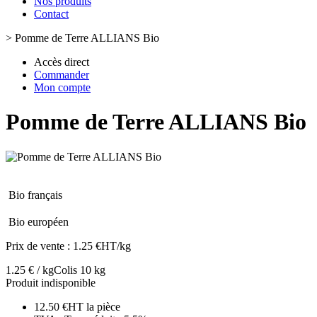
Nos produits
Contact
>
Pomme de Terre ALLIANS Bio
Accès direct
Commander
Mon compte
Pomme de Terre ALLIANS Bio
Bio français
Bio européen
Prix de vente :
1.25 €HT/kg
1.25 € / kg
Colis 10 kg
Produit indisponible
12.50 €HT la pièce