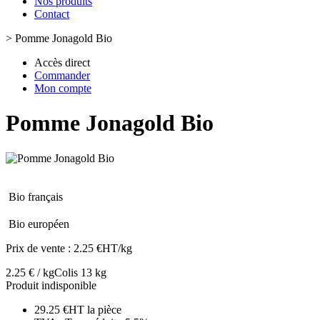
Nos produits
Contact
>
Pomme Jonagold Bio
Accès direct
Commander
Mon compte
Pomme Jonagold Bio
Bio français
Bio européen
Prix de vente :
2.25 €HT/kg
2.25 € / kg
Colis 13 kg
Produit indisponible
29.25 €HT la pièce