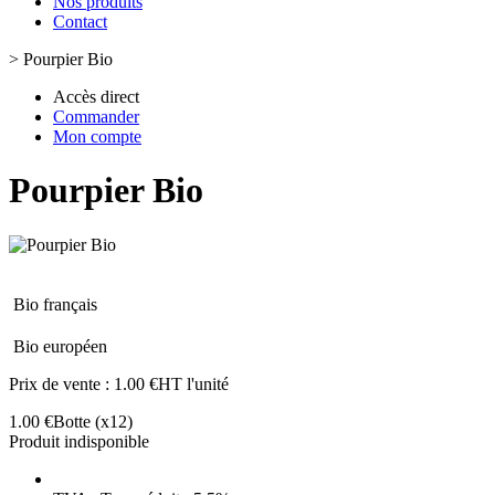
Nos produits
Contact
>
Pourpier Bio
Accès direct
Commander
Mon compte
Pourpier Bio
Bio français
Bio européen
Prix de vente :
1.00 €HT l'unité
1.00 €
Botte
(x12)
Produit indisponible