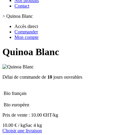
Nos produits
Contact
>
Quinoa Blanc
Accès direct
Commander
Mon compte
Quinoa Blanc
Délai de commande de
10
jours ouvrables
Bio français
Bio européen
Prix de vente :
10.00 €HT/kg
10.00 € / kg
Sac 4 kg
Choisir une livraison