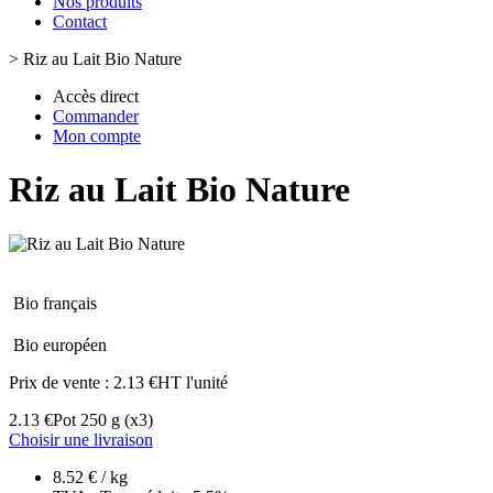
Nos produits
Contact
>
Riz au Lait Bio Nature
Accès direct
Commander
Mon compte
Riz au Lait Bio Nature
Bio français
Bio européen
Prix de vente :
2.13 €HT l'unité
2.13 €
Pot 250 g
(x3)
Choisir une livraison
8.52 € / kg