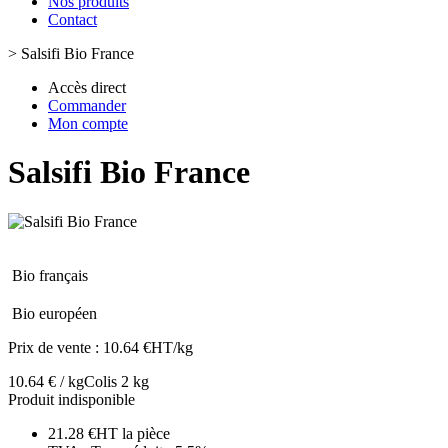
Nos produits
Contact
>
Salsifi Bio France
Accès direct
Commander
Mon compte
Salsifi Bio France
Bio français
Bio européen
Prix de vente :
10.64 €HT/kg
10.64 € / kg
Colis 2 kg
Produit indisponible
21.28 €HT la pièce