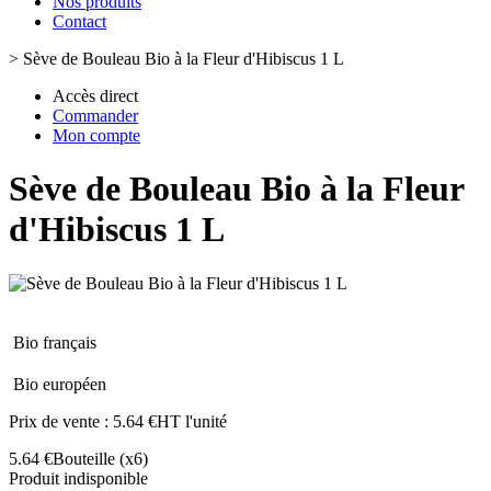
Nos produits
Contact
>
Sève de Bouleau Bio à la Fleur d'Hibiscus 1 L
Accès direct
Commander
Mon compte
Sève de Bouleau Bio à la Fleur
d'Hibiscus 1 L
Bio français
Bio européen
Prix de vente :
5.64 €HT l'unité
5.64 €
Bouteille
(x6)
Produit indisponible