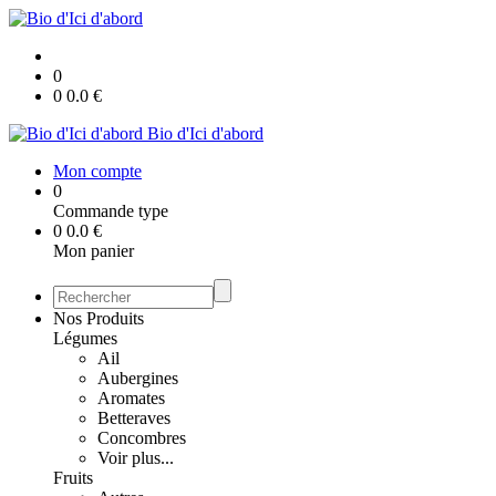
0
0
0.0
€
Bio d'Ici d'abord
Mon compte
0
Commande type
0
0.0
€
Mon panier
Nos Produits
Légumes
Ail
Aubergines
Aromates
Betteraves
Concombres
Voir plus...
Fruits