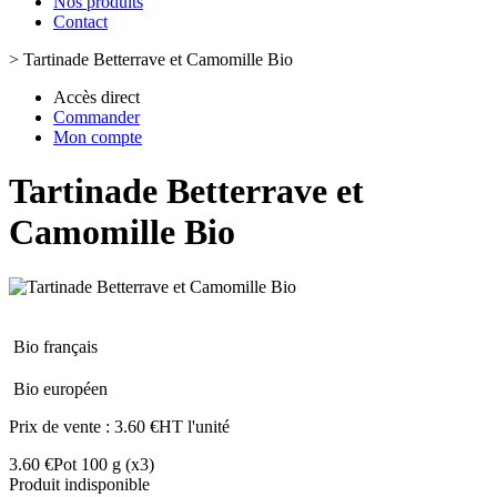
Nos produits
Contact
>
Tartinade Betterrave et Camomille Bio
Accès direct
Commander
Mon compte
Tartinade Betterrave et
Camomille Bio
Bio français
Bio européen
Prix de vente :
3.60 €HT l'unité
3.60 €
Pot 100 g
(x3)
Produit indisponible