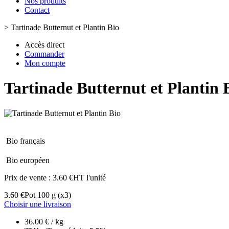
Nos produits
Contact
>
Tartinade Butternut et Plantin Bio
Accès direct
Commander
Mon compte
Tartinade Butternut et Plantin 
Bio français
Bio européen
Prix de vente :
3.60 €HT l'unité
3.60 €
Pot 100 g
(x3)
Choisir une livraison
36.00 € / kg