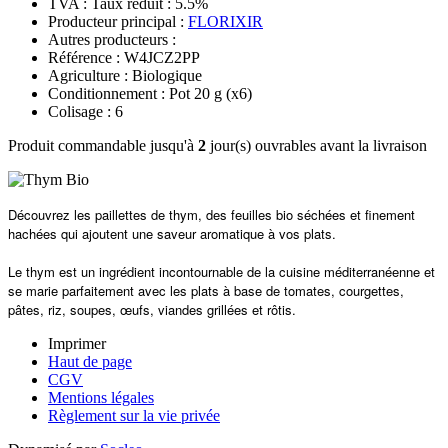
TVA : Taux réduit : 5.5%
Producteur principal :
FLORIXIR
Autres producteurs :
Référence : W4JCZ2PP
Agriculture : Biologique
Conditionnement : Pot 20 g
(x6)
Colisage : 6
Produit commandable jusqu'à
2
jour(s) ouvrables avant la livraison
Découvrez les paillettes de thym, des feuilles bio séchées et finement
hachées qui ajoutent une saveur aromatique à vos plats.
Le thym est un ingrédient incontournable de la cuisine méditerranéenne et
se marie parfaitement avec les plats à base de tomates, courgettes,
pâtes, riz, soupes, œufs, viandes grillées et rôtis.
Imprimer
Haut de page
CGV
Mentions légales
Règlement sur la vie privée