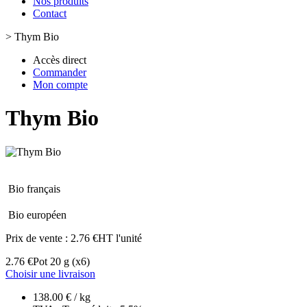
Nos produits
Contact
>
Thym Bio
Accès direct
Commander
Mon compte
Thym Bio
Bio français
Bio européen
Prix de vente :
2.76 €HT l'unité
2.76 €
Pot 20 g
(x6)
Choisir une livraison
138.00 € / kg