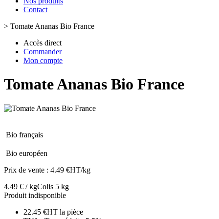
Nos produits
Contact
>
Tomate Ananas Bio France
Accès direct
Commander
Mon compte
Tomate Ananas Bio France
Bio français
Bio européen
Prix de vente :
4.49 €HT/kg
4.49 € / kg
Colis 5 kg
Produit indisponible
22.45 €HT la pièce