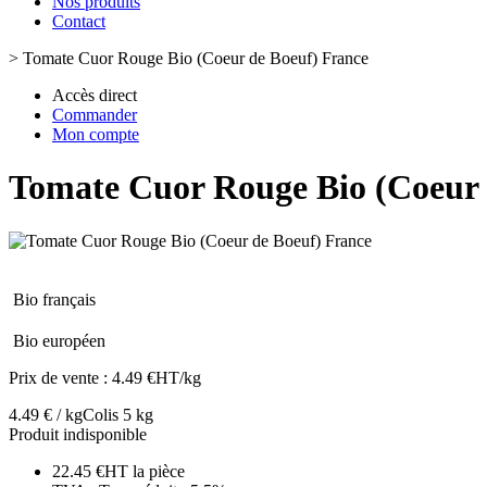
Nos produits
Contact
>
Tomate Cuor Rouge Bio (Coeur de Boeuf) France
Accès direct
Commander
Mon compte
Tomate Cuor Rouge Bio (Coeur 
Bio français
Bio européen
Prix de vente :
4.49 €HT/kg
4.49 € / kg
Colis 5 kg
Produit indisponible
22.45 €HT la pièce