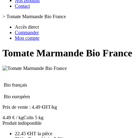
Nos produits
Contact
>
Tomate Marmande Bio France
Accès direct
Commander
Mon compte
Tomate Marmande Bio France
Bio français
Bio européen
Prix de vente :
4.49 €HT/kg
4.49 € / kg
Colis 5 kg
Produit indisponible
22.45 €HT la pièce