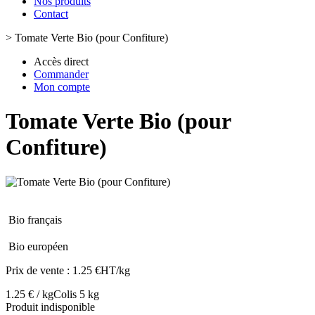
Nos produits
Contact
>
Tomate Verte Bio (pour Confiture)
Accès direct
Commander
Mon compte
Tomate Verte Bio (pour
Confiture)
Bio français
Bio européen
Prix de vente :
1.25 €HT/kg
1.25 € / kg
Colis 5 kg
Produit indisponible