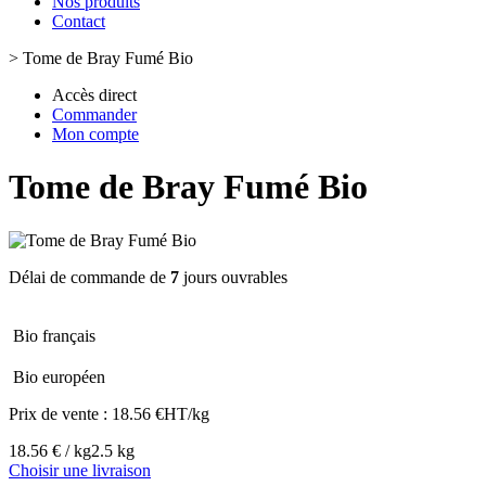
Nos produits
Contact
>
Tome de Bray Fumé Bio
Accès direct
Commander
Mon compte
Tome de Bray Fumé Bio
Délai de commande de
7
jours ouvrables
Bio français
Bio européen
Prix de vente :
18.56 €HT/kg
18.56 € / kg
2.5 kg
Choisir une livraison