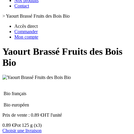
Nos produits
Contact
>
Yaourt Brassé Fruits des Bois Bio
Accès direct
Commander
Mon compte
Yaourt Brassé Fruits des Bois
Bio
Bio français
Bio européen
Prix de vente :
0.89 €HT l'unité
0.89 €
Pot 125 g
(x3)
Choisir une livraison