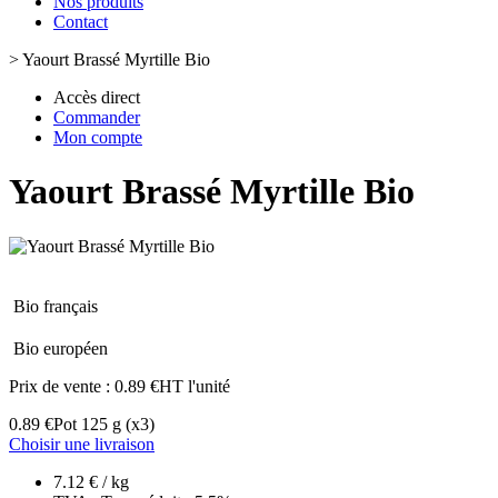
Nos produits
Contact
>
Yaourt Brassé Myrtille Bio
Accès direct
Commander
Mon compte
Yaourt Brassé Myrtille Bio
Bio français
Bio européen
Prix de vente :
0.89 €HT l'unité
0.89 €
Pot 125 g
(x3)
Choisir une livraison
7.12 € / kg